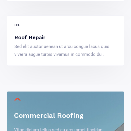
03.
Roof Repair
Sed elit auctor aenean ut arcu congue lacus quis
viverra augue turpis vivamus in commodo dui.
Commercial Roofing
Vitae dictum tellus sed eu arcu amet tincidunt