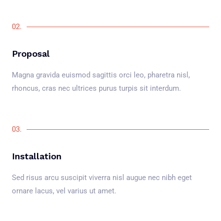
02.
Proposal
Magna gravida euismod sagittis orci leo, pharetra nisl,
rhoncus, cras nec ultrices purus turpis sit interdum.
03.
Installation
Sed risus arcu suscipit viverra nisl augue nec nibh eget
ornare lacus, vel varius ut amet.