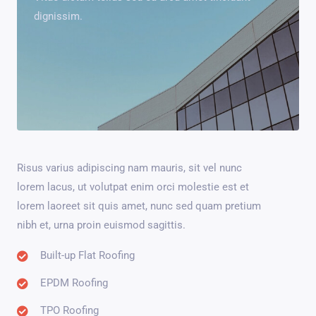
dignissim.
Risus varius adipiscing nam mauris, sit vel nunc
lorem lacus, ut volutpat enim orci molestie est et
lorem laoreet sit quis amet, nunc sed quam pretium
nibh et, urna proin euismod sagittis.
Built-up Flat Roofing
EPDM Roofing
TPO Roofing