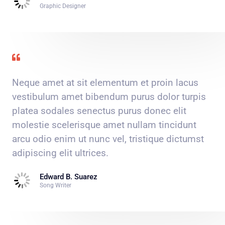
Graphic Designer
Neque amet at sit elementum et proin lacus
vestibulum amet bibendum purus dolor turpis
platea sodales senectus purus donec elit
molestie scelerisque amet nullam tincidunt
arcu odio enim ut nunc vel, tristique dictumst
adipiscing elit ultrices.
Edward B. Suarez
Song Writer