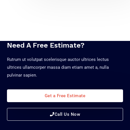
Need A Free Estimate?
Rutrum ut volutpat scelerisque auctor ultrices lectus
ultrices ullamcorper massa diam etiam amet a, nulla
pulvinar sapien.
Get a Free Estimate
Call Us Now